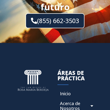
futuro
(855) 662-3503
ÁREAS DE
PRÁCTICA
Inicio
Acerca de
Nosotros