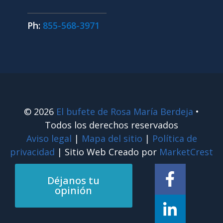
Ph:
855-568-3971
© 2026
El bufete de Rosa María Berdeja
•
Todos los derechos reservados
Aviso legal
|
Mapa del sitio
|
Política de
privacidad
| Sitio Web Creado por
MarketCrest
Déjanos tu
opinión