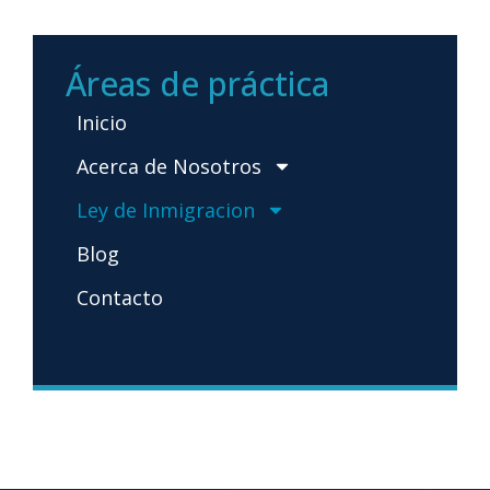
Áreas de práctica
Inicio
Acerca de Nosotros
Ley de Inmigracion
Blog
Contacto