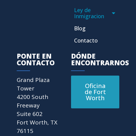
Ley de
Inmigracion
Blog
Contacto
PONTE EN
DÓNDE
CONTACTO
ENCONTRARNOS
Grand Plaza
Oficina
Tower
de Fort
4200 South
Worth
Freeway
Suite 602
Fort Worth, TX
76115